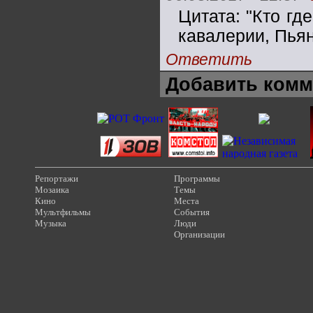
Цитата: "Кто гд
кавалерии, Пьяни
Ответить
Добавить комм
Репортажи
Программы
Мозаика
Темы
Кино
Места
Мультфильмы
События
Музыка
Люди
Организации