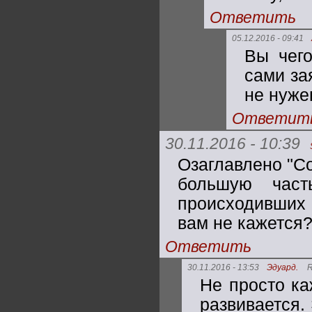
Ответить
05.12.2016 - 09:41
Вы чего
сами за
не нужен
Ответит
30.11.2016 - 10:39
Озаглавлено "С
большую част
происходивших 
вам не кажется
Ответить
30.11.2016 - 13:53
Эдуард.
R
Не просто ка
развивается. 