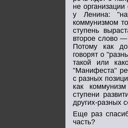
не организации
у Ленина: "н
коммунизмом то
ступень выраст
второе слово —
Потому как до
говорят о "разн
такой или как
"Манифеста" ре
с разных позици
как коммуниз
ступени развит
других-разных 
Еще раз спасиб
часть?