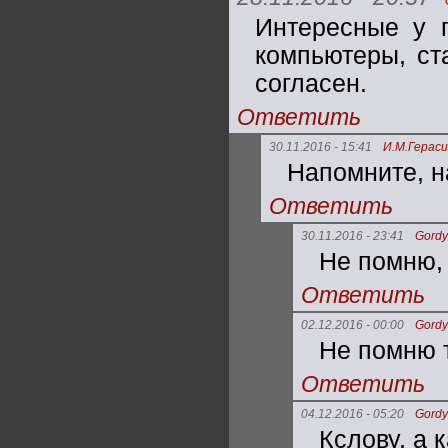
Интересные у г
компьютеры, ст
согласен.
Ответить
30.11.2016 - 15:41
И.М.Герас
Напомните, н
Ответить
30.11.2016 - 23:41
Gordy
Не помню, 
Ответить
02.12.2016 - 00:00
Gordy
Не помню т
Ответить
04.12.2016 - 05:20
Gordy
Кслову, а 