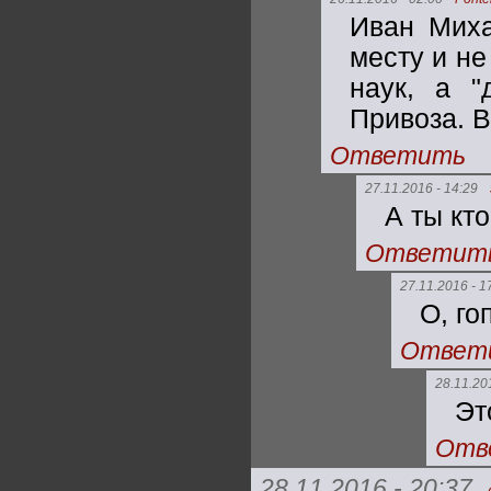
Иван Миха
месту и не
наук, а "
Привоза. В
Ответить
27.11.2016 - 14:29
А ты кто
Ответит
27.11.2016 - 1
О, го
Ответ
28.11.20
Эт
Отв
28.11.2016 - 20:37