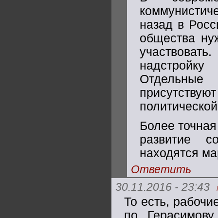
коммунистиче
назад в Росс
общества нуж
участвовать
надстройку 
Отдельные 
присутству
политической
Более точная
развитие с
находятся ма
Ответить
30.11.2016 - 23:43
То есть, рабочи
по Герасимову