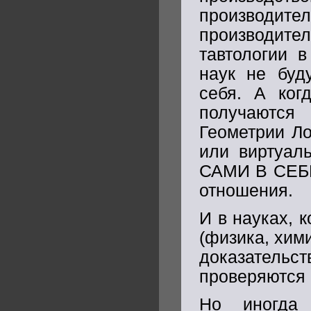
производите
производител
тавтологии в
наук не буд
себя. А ког
получаются
Геометрии Ло
или виртуал
САМИ В СЕБЕ,
отношения.
И в науках, 
(физика, хими
доказательст
проверяются
Но иногда