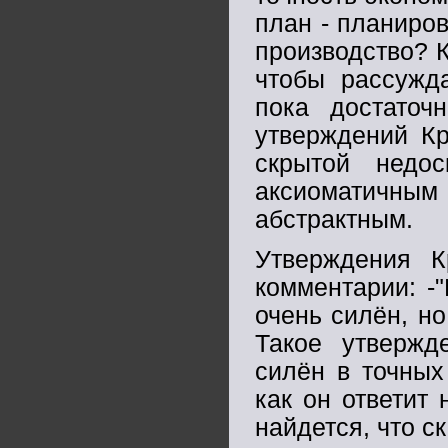
план - планиро
производство? 
чтобы рассужд
пока достаточ
утверждений Кр
скрытой недос
аксиоматичным 
абстрактным.
Утверждения К
комментарии: -
очень силён, но
Такое утвержд
силён в точных
как он ответит
найдется, что с