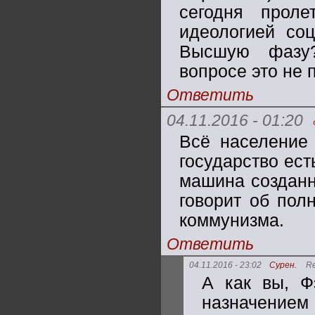
сегодня прол
идеологией со
Высшую фазу?
вопросе это не 
Ответить
04.11.2016 - 01:20
Всё население 
государство ес
машина созданн
говорит об пол
коммунизма.
Ответить
04.11.2016 - 23:02
Сурен.
R
А как вы, Ф
назначени