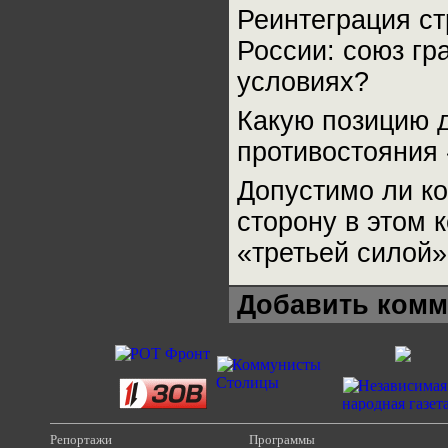
Реинтеграция ст
России: союз г
условиях?
Какую позицию 
противостояния
Допустимо ли к
сторону в этом 
«третьей силой»
Добавить комм
Репортажи
Программы