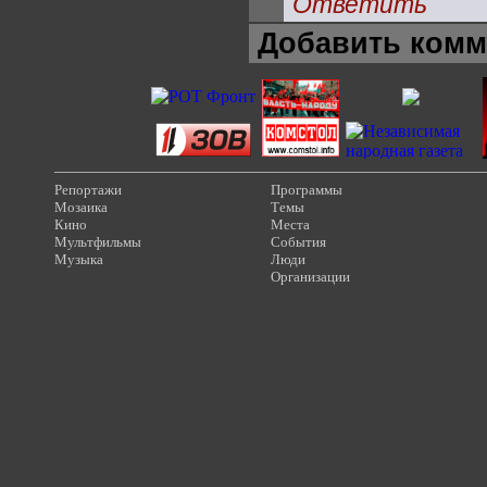
Ответить
Добавить комм
Репортажи
Программы
Мозаика
Темы
Кино
Места
Мультфильмы
События
Музыка
Люди
Организации