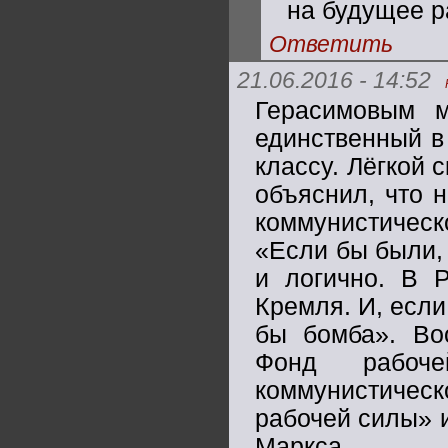
на будущее р
Ответить
21.06.2016 - 14:52
Герасимовым м
единственный в
классу. Лёгкой 
объяснил, что 
коммунистическ
«Если бы были, 
и логично. В Р
Кремля. И, если
бы бомба». Во
Фонд рабоч
коммунистичес
рабочей силы» 
Маркса.