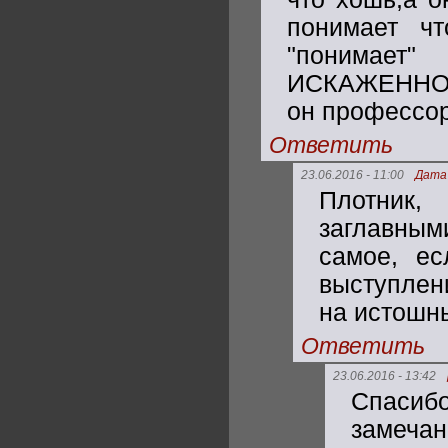
понимает чт
"понимае
ИСКАЖЕННО,ду
он профессор
Ответить
23.06.2016 - 11:00
Дата
Плотник,
заглавным
самое, е
выступлен
на истошны
Ответить
23.06.2016 - 13:42
Спа
замеча