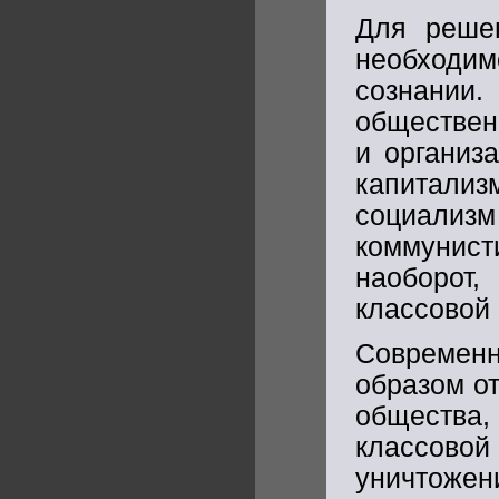
Для реше
необходим
сознании
обществен
и организ
капитализ
социали
коммунист
наоборот,
классовой 
Современ
образом о
общества,
классово
уничтожен