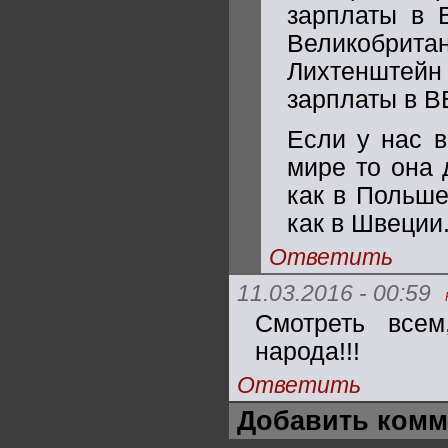
зарплаты в 
Великобритан
Лихтенштейн
зарплаты в В
Если у нас в
мире то она 
как в Польше
как в Швеции
Ответить
11.03.2016 - 00:59
Смотреть всем
народа!!!
Ответить
Добавить комм