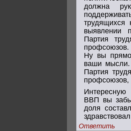
должна ру
поддержива
трудящихся 
выявлении п
Партия тру
профсоюзов. 
Ну вы прямо
ваши мысли.
Партия труд
профсоюзов, 
Интересную 
ВВП вы забы
доля состав
здравствовал
Ответить