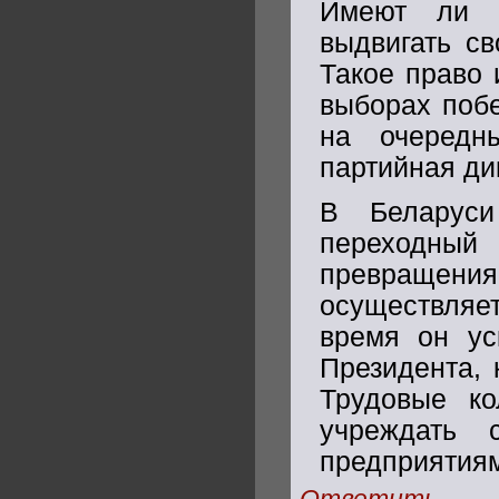
Имеют ли п
выдвигать св
Такое право 
выборах побе
на очередн
партийная ди
В Беларуси
переходный
превращения
осуществляе
время он ус
Президента, 
Трудовые ко
учреждать 
предприятиями