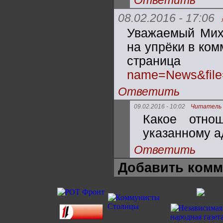
Ответить
08.02.2016 - 17:06
Уважаемый Миха
на упрёки в ком
стра
name=News&file
Ответить
09.02.2016 - 10:02
Читатель
Какое отно
указанному а
Ответить
Добавить комм