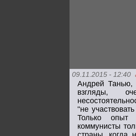
09.11.2015 - 12:40
Андрей Танью, 
взгляды, о
несостоятельно
"не участвовать
Только опыт 
коммунисты тол
страны, когда 