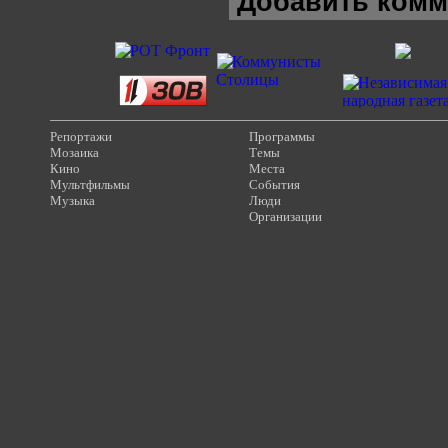
Добавить комм
Репортажи
Программы
Мозаика
Темы
Кино
Места
Мультфильмы
События
Музыка
Люди
Организации