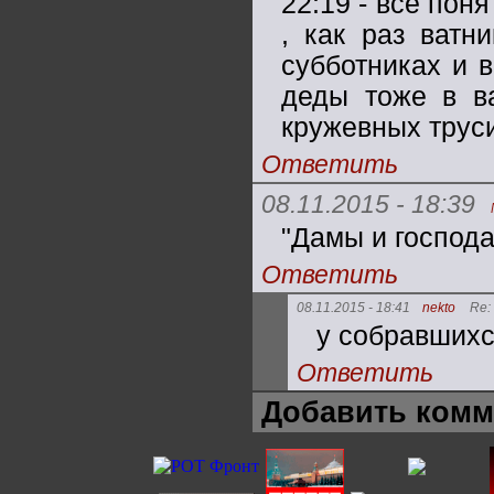
22:19 - всё поня
, как раз ватн
субботниках и 
деды тоже в ва
кружевных труси
Ответить
08.11.2015 - 18:39
"Дамы и господа
Ответить
08.11.2015 - 18:41
nekto
Re:
у собравшихс
Ответить
Добавить комм