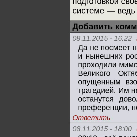
подготовкой сво
системе — ведь 
Добавить комм
08.11.2015 - 16:22
Да не посмеет н
и нынешних рос
проходили мимо
Великого Окт
опущенным взо
трагедией. Им н
останутся дов
преференции, но
Ответить
08.11.2015 - 18:00