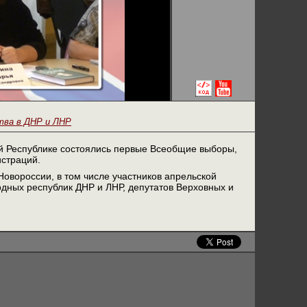
тва в ДНР и ЛНР
ой Республике состоялись первые Всеобщие выборы,
страций.
Новороссии, в том числе участников апрельской
дных республик ДНР и ЛНР, депутатов Верховных и