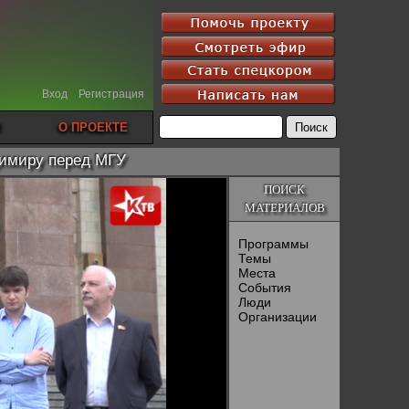
Вход
Регистрация
О ПРОЕКТЕ
димиру перед МГУ
ПОИСК
МАТЕРИАЛОВ
Программы
Темы
Места
События
Люди
Организации