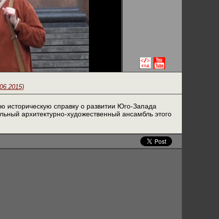
06.2015)
ю историческую справку о развитии Юго-Запада
льный архитектурно-художественный ансамбль этого