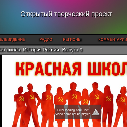
Открытый творческий проект
ЕЛЕВИДЕНИЕ
РАДИО
РЕГИОНЫ
КОММЕНТАРИИ
ая школа. История России. Выпуск 9
Error loading YouTube:
Video could not be played