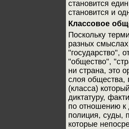
становится еди
становится и од
Классовое общ
Поскольку терми
разных смыслах,
"государство", о
"общество", "стр
ни страна, это 
слоя общества, 
(класса) которы
диктатуру, факт
по отношению к 
полиция, суды, п
которые непоср