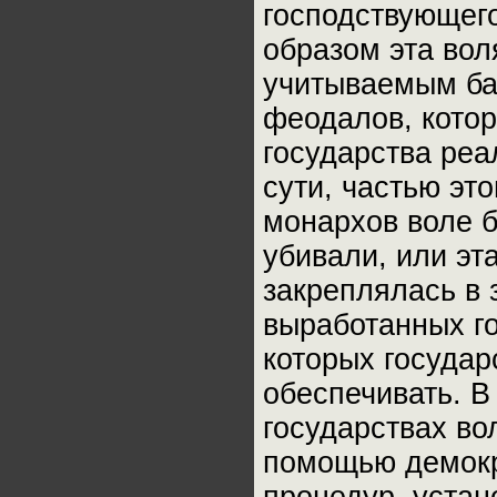
господствующего
образом эта вол
учитываемым ба
феодалов, кото
государства реа
сути, частью эт
монархов воле б
убивали, или эт
закреплялась в 
выработанных г
которых государ
обеспечивать. 
государствах во
помощью демокр