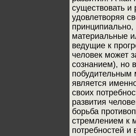
существовать и 
удовлетворяя св
принципиально, 
материальные и
ведущие к прогр
человек может 
сознанием), но 
побудительным 
является именн
своих потребно
развития челове
борьба противоп
стремлением к 
потребностей и 