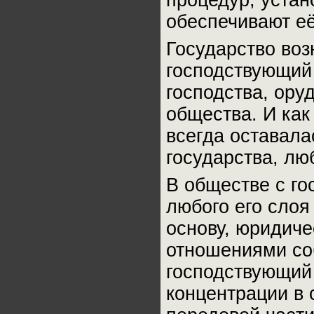
процедур, устан
обеспечивают её
Государство воз
господствующий 
господства, ору
общества. И как
всегда оставала
государства, лю
В обществе с го
любого его слоя
основу, юридич
отношениями со
господствующий
концентрации в 