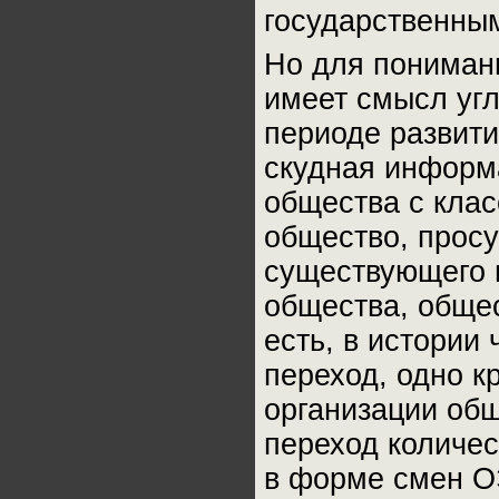
государственны
Но для пониман
имеет смысл угл
периоде развити
скудная информ
общества с кла
общество, прос
существующего 
общества, общес
есть, в истории
переход, одно к
организации общ
переход количес
в форме смен О