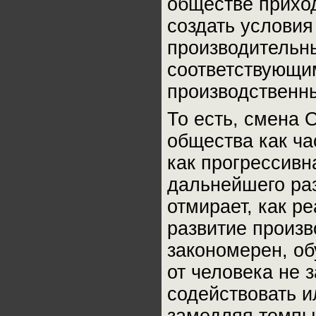
обществе приход
создать условия
производительн
соответствующим
производственн
То есть, смена 
общества как ч
как прогрессив
дальнейшего раз
отмирает, как 
развитие произв
закономерен, о
от человека не 
содействовать и