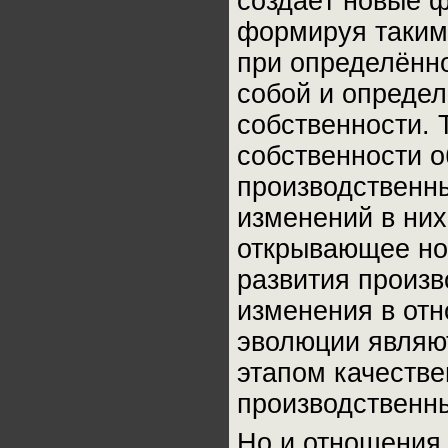
создаёт новые ф
формируя таким
при определённо
собой и опреде
собственности. 
собственности 
производственн
изменений в них
открывающее но
развития произв
изменения в отн
эволюции являю
этапом качестве
производственн
Но и отношения 