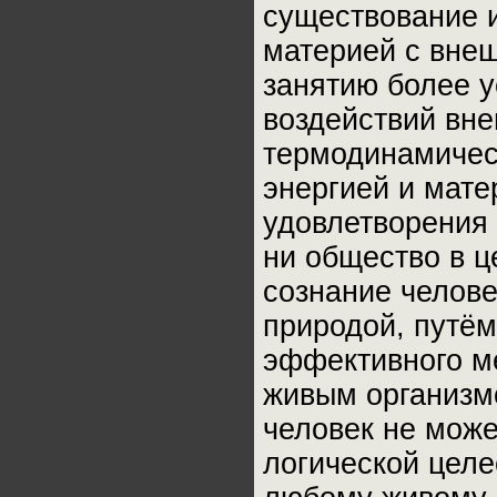
существование и
материей с внеш
занятию более у
воздействий вне
термодинамичес
энергией и мате
удовлетворения 
ни общество в ц
сознание челове
природой, путё
эффективного м
живым организмо
человек не може
логической целе