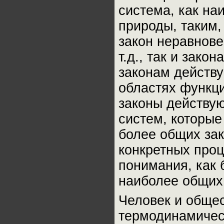
система, как н
природы, таким,
закон неравнове
т.д., так и зак
законам действ
областях функц
законы действую
систем, которые
более общих зак
конкретных проц
понимания, как 
наиболее общих 
Человек и общес
термодинамичес