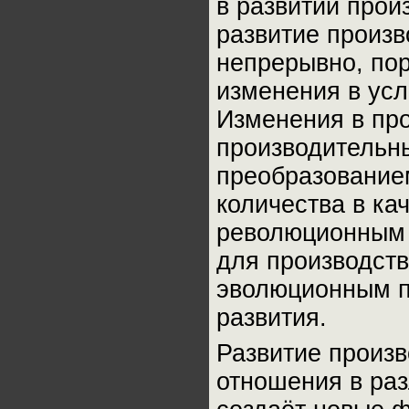
в развитии прои
развитие произ
непрерывно, пор
изменения в усл
Изменения в пр
производительн
преобразование
количества в кач
революционным 
для производст
эволюционным п
развития.
Развитие произ
отношения в раз