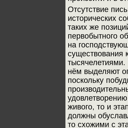
Отсутствие пись
исторических с
таких же позици
первобытного о
на господствующ
существования 
тысячелетиями. 
нём выделяют оп
поскольку побуд
производительны
удовлетворению 
живого, то и эт
должны обуславл
то схожими с эт