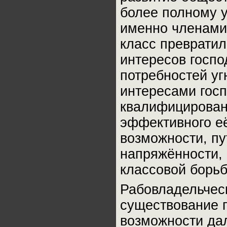
более полному 
именно членами
класс превратил
интересов госп
потребностей уг
интересами госп
квалифицирован
эффективного её
возможности, п
напряжённости, 
классовой борьб
Рабовладельчес
существование п
возможности да