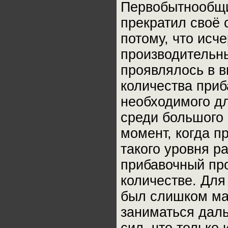
Первобытнообщи
прекратил своё 
потому, что исч
производительны
проявлялось в в
количества приб
необходимого дл
среди большого 
момент, когда п
такого уровня р
прибавочный пр
количестве. Для
был слишком ма
заниматься дал