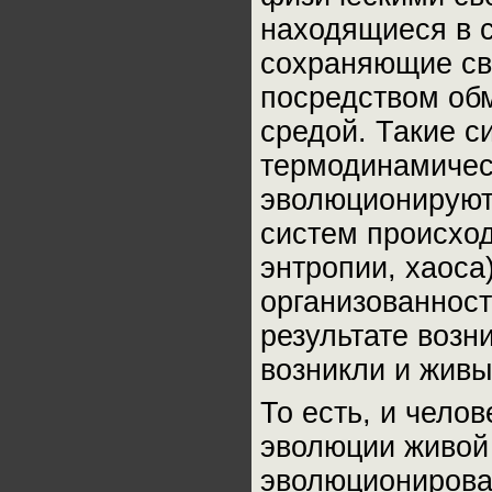
находящиеся в с
сохраняющие св
посредством об
средой. Такие с
термодинамичес
эволюционируют,
систем происхо
энтропии, хаоса
организованност
результате возн
возникли и живы
То есть, и чело
эволюции живой
эволюционироват