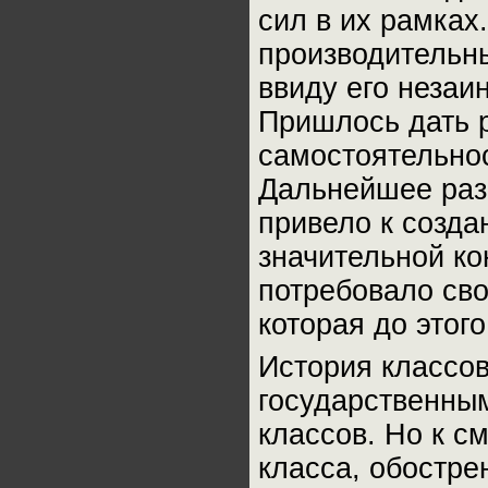
сил в их рамках
производительны
ввиду его незаи
Пришлось дать 
самостоятельнос
Дальнейшее раз
привело к созд
значительной ко
потребовало св
которая до это
История классов
государственным
классов. Но к с
класса, обостре