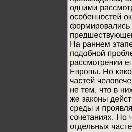
одними рассмот
особенностей о
формировались и
предшествующем
На раннем этапе
подобной пробл
рассмотрении ег
Европы. Но како
частей человече
не тем, что в ни
же законы дейс
среды и проявля
сочетаниях. Но 
отдельных часте