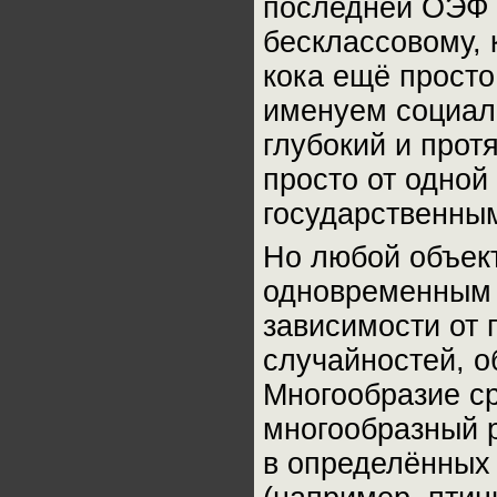
последней ОЭФ к
бесклассовому, 
кока ещё просто
именуем социал
глубокий и про
просто от одной
государственны
Но любой объект
одновременным 
зависимости от 
случайностей, 
Многообразие ср
многообразный 
в определённых 