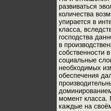
развиваться эв
количества воз
упирается в инт
класса, вследст
господства данн
в производстве
собственности 
социальные сло
необходимых из
обеспечения да
производительн
доминированием
момент класса.
каждые на своём