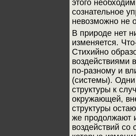
этого необходим
сознательное у
невозможно не о
В природе нет ни
изменяется. Что
Стихийно образ
воздействиями 
по-разному и вл
(системы). Одни
структуры к слу
окружающей, вн
структуры остаю
же продолжают и
воздействий со 