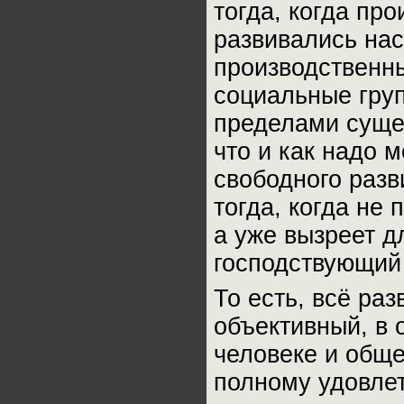
тогда, когда пр
развивались на
производственн
социальные груп
пределами суще
что и как надо 
свободного разв
тогда, когда не
а уже вызреет д
господствующий 
То есть, всё ра
объективный, в 
человеке и обще
полному удовле