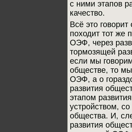
с ними этапов р
качество.
Всё это говорит 
походит тот же 
ОЭФ, через разв
тормозящей раз
если мы говорим
обществе, то мы
ОЭФ, а о горазд
развития общест
этапом развития
устройством, со
общества. И, сл
развития общест