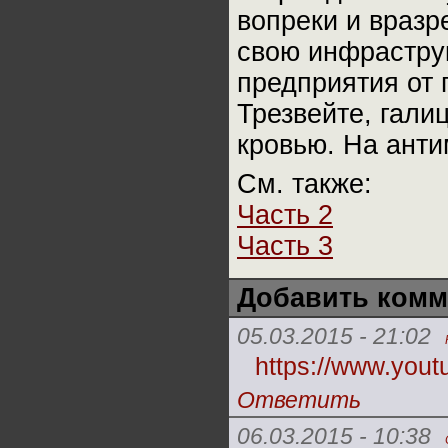
вопреки и вразр
свою инфраструк
предприятия от 
Трезвейте, гали
кровью. На анти
См. также:
Часть 2
Часть 3
Добавить комм
05.03.2015 - 21:02
https://www.yo
Ответить
06.03.2015 - 10:38