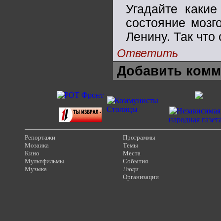
Угадайте какие
состояние мозг
Ленину. Так что 
Ответить
Добавить комм
Репортажи
Программы
Мозаика
Темы
Кино
Места
Мультфильмы
События
Музыка
Люди
Организации