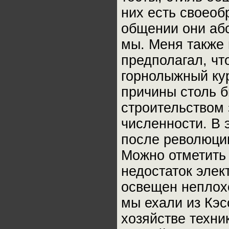
них есть своеоб
общении они абс
мы. Меня также 
предполагал, чт
горнолыжный кур
причины столь б
строительством 
численности. В 
после революци
Можно отметить 
недостаток элек
освещен неплохо
мы ехали из Кэс
хозяйстве техни