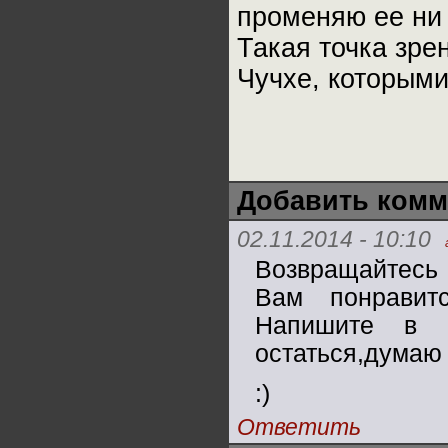
променяю ее ни 
Такая точка зре
Чучхе, которыми
Добавить комм
02.11.2014 - 10:10
Возвращайтесь 
Вам понравит
Напишите в п
остаться,думаю 
:)
Ответить