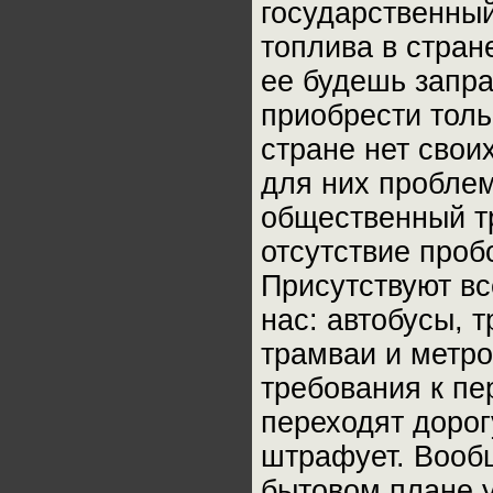
государственный
топлива в стран
ее будешь запра
приобрести толь
стране нет свои
для них проблем
общественный т
отсутствие проб
Присутствуют вс
нас: автобусы, 
трамваи и метро
требования к п
переходят дорогу
штрафует. Вообщ
бытовом плане у