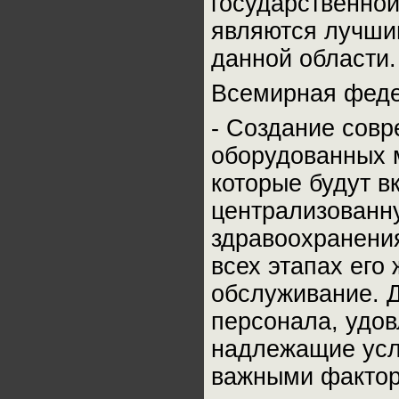
государственной
являются лучши
данной области.
Всемирная феде
- Создание совр
оборудованных м
которые будут 
централизованн
здравоохранени
всех этапах его
обслуживание. Д
персонала, удов
надлежащие усл
важными фактор