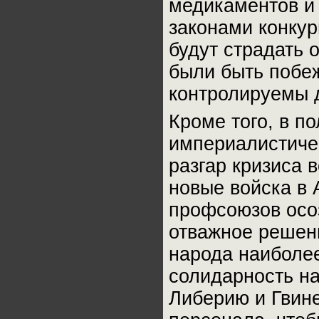
медикаментов и
законами конку
будут страдать 
были быть побеж
контролируемы 
Кроме того, в п
империалистиче
разгар кризиса 
новые войска в
профсоюзов осо
отважное решени
народа наиболе
солидарность н
Либерию и Гвин