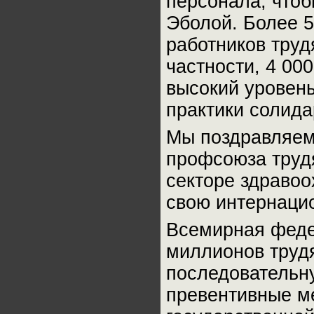
персонала, чтоб
Эболой. Более 5
работников труд
частности, 4 000
высокий уровень
практики солида
Мы поздравляем
профсоюза трудя
секторе здравоо
свою интернаци
Всемирная феде
миллионов трудя
последовательну
превентивные м