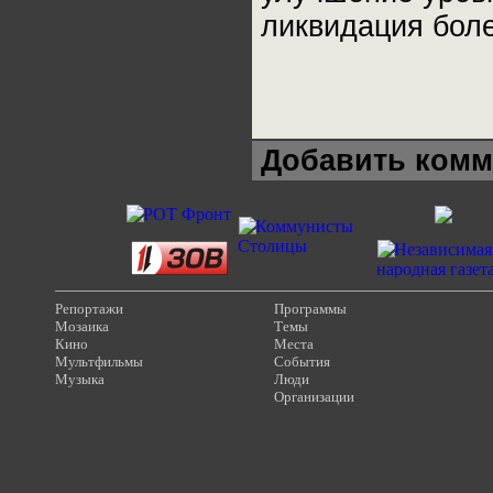
ликвидация боле
Добавить комм
Репортажи
Программы
Мозаика
Темы
Кино
Места
Мультфильмы
События
Музыка
Люди
Организации