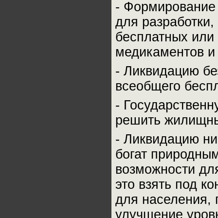
- Формирование
для разработки,
бесплатных или
медикаментов и 
- Ликвидацию бе
всеобщего беспл
- Государственн
решить жилищны
- Ликвидацию ни
богат природны
возможности для
это взять под ко
для населения, 
улучшение уров