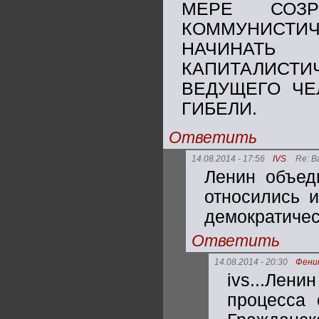
МЕРЕ СОЗР
КОММУНИСТ
НАЧИНАТ
КАПИТАЛИСТ
ВЕДУЩЕГО ЧЕ
ГИБЕЛИ.
Ответить
14.08.2014 - 17:56
IVS
Re: В
Ленин объед
относились и
демократичес
Ответить
14.08.2014 - 20:30
Фени
ivs...Лени
процесса 