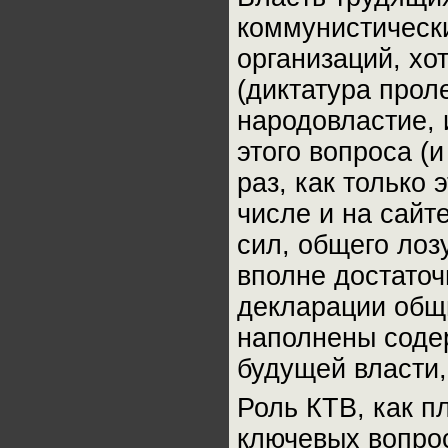
коммунистическ
организаций, хо
(диктатура прол
народовластие, 
этого вопроса (
раз, как только
числе и на сайт
сил, общего лоз
вполне достаточ
декларации общ
наполнены соде
будущей власти,
Роль КТВ, как п
ключевых вопрос