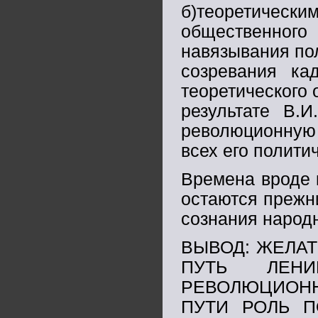
б)теоретическ
общественног
навязывания по
созревания ка
теоретического
результате В.
революционную 
всех его полити
Времена вроде 
остаются прежни
сознания народ
ВЫВОД: ЖЕЛАТ
ПУТЬ ЛЕН
РЕВОЛЮЦИОН
ПУТИ РОЛЬ П