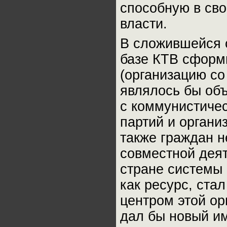
способную в сво
власти.
В сложившейся 
базе КТВ сформ
(организацию со
являлось бы об
с коммунистиче
партий и органи
также граждан н
совместной деят
стране системы 
как ресурс, ста
центром этой ор
дал бы новый им