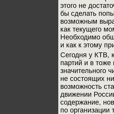
этого не достат
бы сделать попы
возможным выра
как текущего мо
Необходимо общ
и как к этому пр
Сегодня у КТВ, 
партий и в тоже
значительного ч
не состоящих ни
возможность ста
движении России
содержание, нов
по организации 