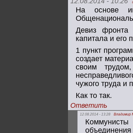
12.08.2014 - 10:26
На основе ин
Общенациональ
Девиз фронта 
капитала и его 
1 пункт програм
создает материа
своим трудом,
несправедливо
чужого труда и
Как то так.
Ответить
12.08.2014 - 13:28
Владимир 
Коммунист
объединения