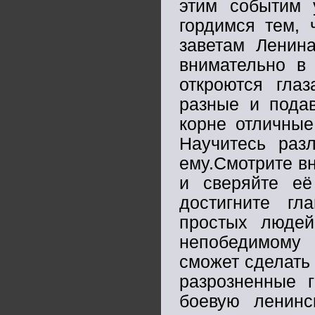
этим событим
гордимся тем, 
заветам Ленина
внимательно в
откроются гла
разные и пода
корне отличные
Научитесь раз
ему.Смотрите вн
и сверяйте её
достигните гл
простых людей
непобедимому 
сможет сделать 
разрозненные 
боевую ленинс