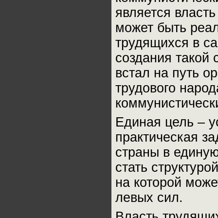
является власть
может быть реа
трудящихся в са
создания такой 
встал на путь о
трудового народа
коммунистически
Единая цель – у
практическая з
страны в единую
стать структурой
на которой може
левых сил.
Власть трудящих