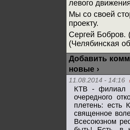
левого движения
Мы со своей сто
проекту.
Сергей Бобров. 
(Челябинская об
Добавить комм
новые ›
11.08.2014 - 14:16
КТВ - филиал 
очередного отк
плетень: есть 
священное воле
Всесоюзном ре
быть! Есть, в