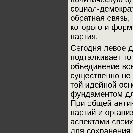
социал-демократ
обратная связь,
которого и фор
партия.
Сегодня левое д
подталкивает то
объединение все
существенно не 
той идейной осн
фундаментом для
При общей анти
партий и органи
аспектами своих
для сохранения 