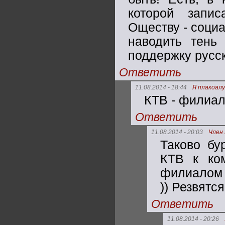
которой запи
Оществу - социа
наводить тень 
поддержку русс
Ответить
11.08.2014 - 18:44
Я плакоалу
КТВ - филиал
Ответить
11.08.2014 - 20:03
Член
Таково бу
КТВ к ко
филиалом 
)) Резвятся
Ответить
11.08.2014 - 20:26