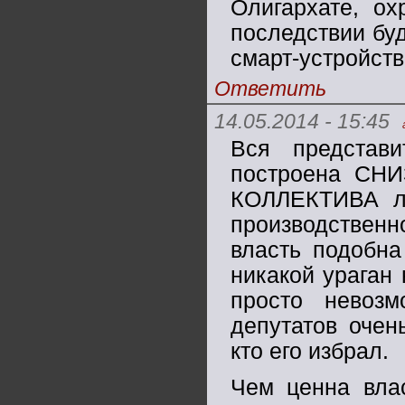
Олигархате, ох
последствии буд
смарт-устройств
Ответить
14.05.2014 - 15:45
Вся представ
построена СНИ
КОЛЛЕКТИВА лю
производственн
власть подобна
никакой ураган 
просто невоз
депутатов очен
кто его избрал.
Чем ценна влас