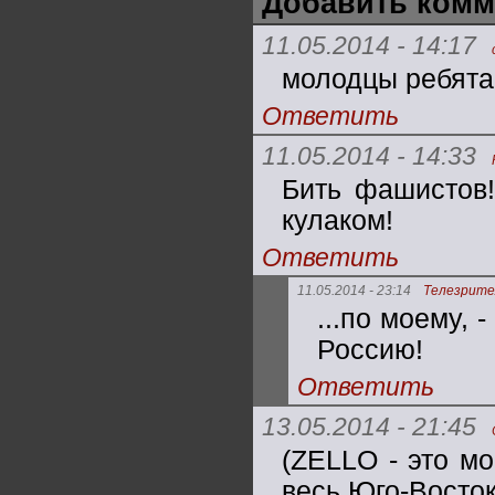
Добавить комм
11.05.2014 - 14:17
молодцы ребята
Ответить
11.05.2014 - 14:33
Бить фашистов!
кулаком!
Ответить
11.05.2014 - 23:14
Телезрите
...по моему, 
Россию!
Ответить
13.05.2014 - 21:45
(ZELLO - это м
весь Юго-Восто