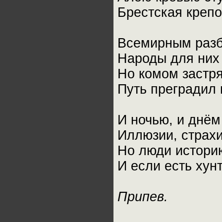
Брестская крепо
Всемирным разб
Народы для них 
Но комом застрял
Путь преградил 
И ночью, и днём
Иллюзии, страхи
Но люди историю
И если есть хунт
Припев.