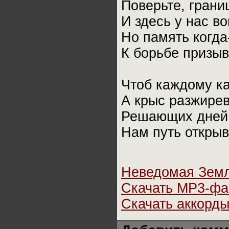
Поверьте, грани
И здесь у нас в
Но память когда
К борьбе призыв
Чтоб каждому ка
А крыс разжирев
Решающих дней 
Нам путь открыв
Неведомая Зем
Скачать MP3-фа
Скачать аккорды