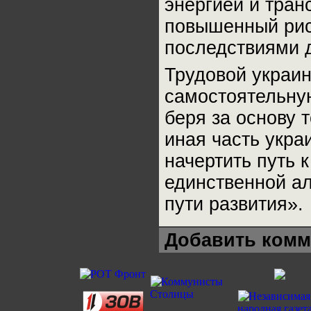
энергией и тран
повышенный рис
последствиями д
Трудовой украин
самостоятельную
беря за основу 
иная часть укра
начертить путь 
единственной ал
пути развития».
Добавить комм