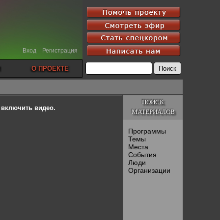
Вход
Регистрация
О ПРОЕКТЕ
ПОИСК
ы включить видео.
МАТЕРИАЛОВ
Программы
Темы
Места
События
Люди
Организации