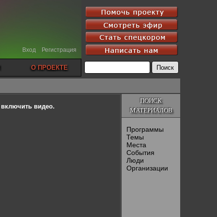
Вход
Регистрация
О ПРОЕКТЕ
ПОИСК
ы включить видео.
МАТЕРИАЛОВ
Программы
Темы
Места
События
Люди
Организации