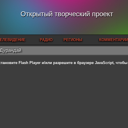
Открытый творческий проект
ЕЛЕВИДЕНИЕ
РАДИО
РЕГИОНЫ
КОММЕНТАРИИ
Дурандай
становите Flash Player
и/или разрешите в браузере JavaScript, чтоб