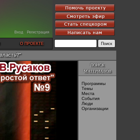
Вход
Регистрация
О ПРОЕКТЕ
 власть?"
ПОИСК
МАТЕРИАЛОВ
Программы
Темы
Места
События
Люди
Организации