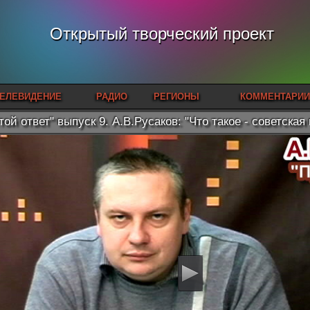
Открытый творческий проект
ЕЛЕВИДЕНИЕ
РАДИО
РЕГИОНЫ
КОММЕНТАРИИ
той ответ" выпуск 9. А.В.Русаков: "Что такое - советская