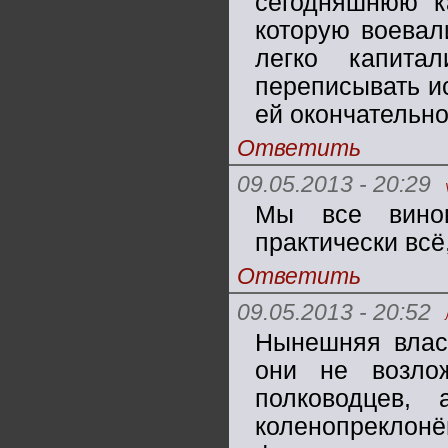
сегодняшнюю ка
которую воевал
легко капитал
переписывать и
ей окончательно
Ответить
09.05.2013 - 20:29
Мы все винов
практически всё,
Ответить
09.05.2013 - 20:52
Нынешняя власт
они не возло
полководцев,
коленопреклонё