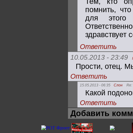
Тем, кто оп
помнить, чт
для этого
Ответственно
здравствует 
Ответить
10.05.2013 - 23:49
Прости, отец. М
Ответить
15.05.2013 - 06:35
Слон
Re:
Какой подоно
Ответить
Добавить комм