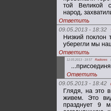
той Великой с
народ, захватил
Ответить
09.05.2013 - 18:32
Низкий поклон 
уберегли мы наш
Ответить
12.05.2013 - 19:57
Radiores
...присоединя
Ответить
09.05.2013 - 18:42
Глядя, на это 
живем. Это ви
празднует 9 м