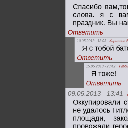
Спасибо вам,то
слова. я с ва
праздник. Вы на
Ответить
10.05.2013 - 18:03
Кириллов 
Я с тобой бат
Ответить
15.05.2013 - 23:42
Тупо
Я тоже!
Ответить
09.05.2013 - 13:41
Оккупировали с
не удалось Гитл
площади, зак
провожали геро