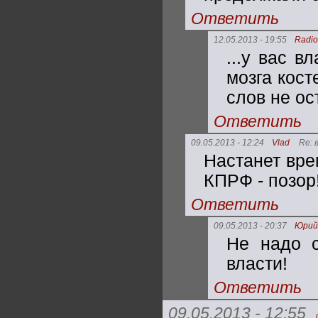
Ответить
12.05.2013 - 19:55
Radio
...у вас в
мозга кост
слов не ос
Ответить
09.05.2013 - 12:24
Vlad
Re: 
Настанет вре
КПРФ - позор!
Ответить
09.05.2013 - 20:37
Юрий
Не надо с
власти!
Ответить
09.05.2013 - 12:55