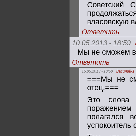
Советский 
продолжатьс
власовскую в
Ответить
10.05.2013 - 18:59
Мы не сможем ве
Ответить
15.05.2013 - 10:50
Василий-1
===Мы не см
отец.===
Это слова 
поражением 
полагался 
успокоитель о