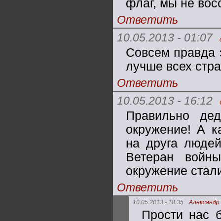
флаг, мы не вос
Ответить
10.05.2013 - 01:07
Совсем правда 
лучше всех стра
Ответить
10.05.2013 - 16:12
Правильно дед
окружение! А к
на друга людей
Ветеран войн
окружение стал
Ответить
10.05.2013 - 18:35
Александр
Прости нас 