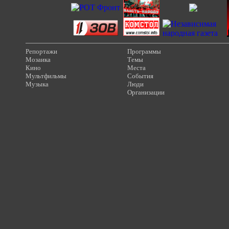
Репортажи
Программы
Мозаика
Темы
Кино
Места
Мультфильмы
События
Музыка
Люди
Организации