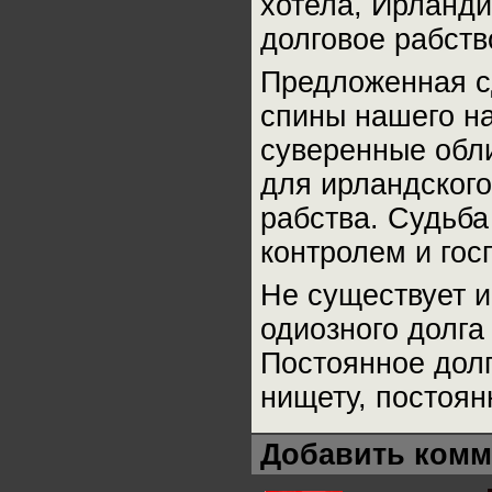
хотела, Ирланди
долговое рабств
Предложенная с
спины нашего на
суверенные обли
для ирландского
рабства. Судьба
контролем и гос
Не существует и
одиозного долга
Постоянное долг
нищету, постоян
Добавить комм