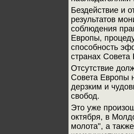
Бездействие и 
результатов мон
соблюдения прав
Европы, процеду
способность эф
странах Совета
Отсутствие долж
Совета Европы 
дерзким и чудо
свобод.
Это уже произош
октября, в Молд
молота", а такж