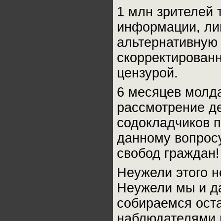
1 млн зрителей 
информации, ли
альтернативную 
скорректирован
цензурой.
6 месяцев молд
рассмотрение д
содокладчиков 
данному вопросу
свобод граждан!
Неужели этого н
Неужели мы и д
собираемся оста
наблюдателями 