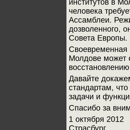
институтов в Мо
человека требу
Ассамблеи. Реж
дозволенного, о
Совета Европы.
Своевременная 
Молдове может о
восстановлению
Давайте докаже
стандартам, что
задачи и функци
Спасибо за вни
1 октября 2012
Страсбург