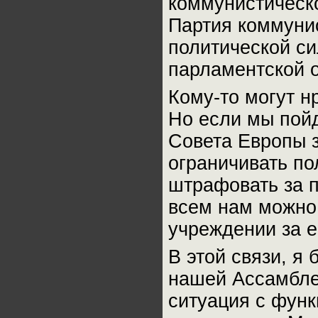
коммунистическо
Партия коммуни
политической си
парламентской 
Кому-то могут н
Но если мы пойд
Совета Европы 
ограничивать по
штрафовать за п
всем нам можно 
учреждении за е
В этой связи, я
нашей Ассамблеи
ситуация с фун