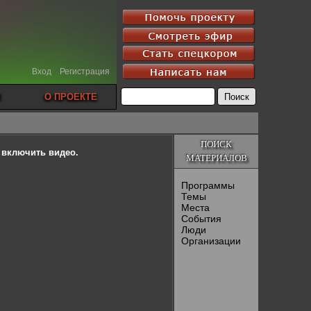
Вход
Регистрация
О ПРОЕКТЕ
ПОИСК
ы включить видео.
МАТЕРИАЛОВ
Программы
Темы
Места
События
Люди
Организации