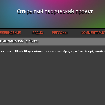
Открытый творческий проект
ЕЛЕВИДЕНИЕ
РАДИО
РЕГИОНЫ
КОММЕНТАРИИ
 миллионов" в Чите
становите Flash Player
и/или разрешите в браузере JavaScript, чтоб