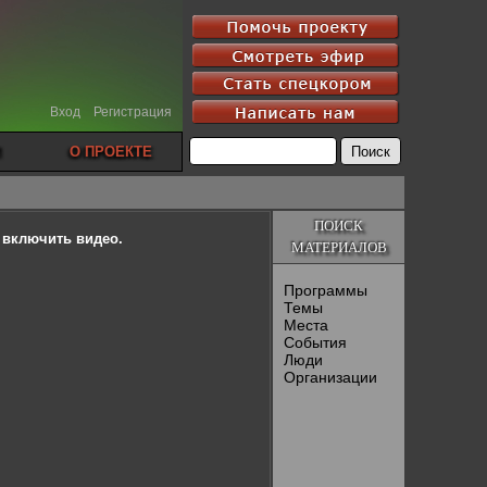
Вход
Регистрация
О ПРОЕКТЕ
ПОИСК
ы включить видео.
МАТЕРИАЛОВ
Программы
Темы
Места
События
Люди
Организации