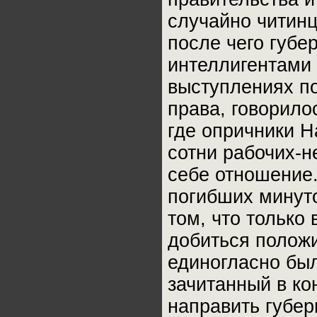
случайно читинц
после чего губе
интеллигентами 
выступлениях п
права, говорило
где опричники Н
сотни рабочих-н
себе отношение.
погибших минут
том, что только
добиться положи
единогласно бы
зачитанный в ко
направить губер