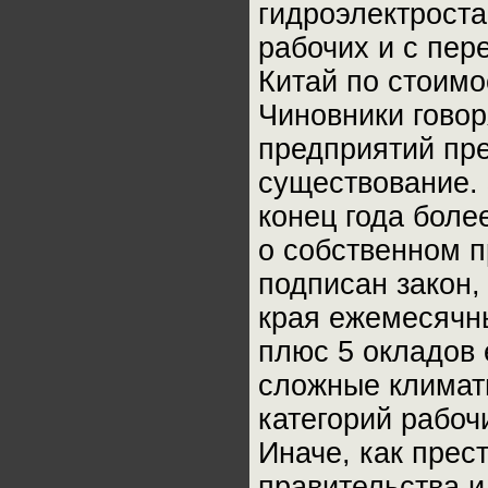
гидроэлектроста
рабочих и с пер
Китай по стоимо
Чиновники говор
предприятий пре
существование. 
конец года боле
о собственном п
подписан закон
края ежемесячны
плюс 5 окладов 
сложные климати
категорий рабоч
Иначе, как прес
правительства и