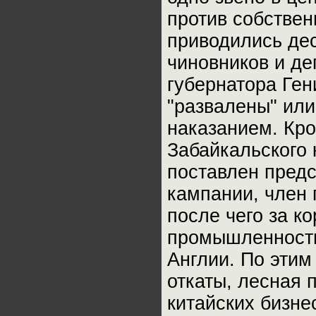
против собствен
приводились дес
чиновников и де
губернатора Ген
"развалены" или
наказанием. Кро
Забайкальского 
поставлен предс
кампании, член 
после чего за к
промышленность
Англии. По этим
откаты, лесная
китайских бизне