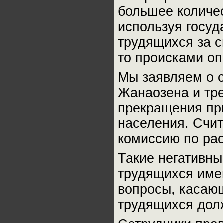
большее количес
используя госу
трудящихся за с
то происками о
Мы заявляем о 
Жанаозена и тр
прекращения пр
населения. Счи
комиссию по рас
Такие негативн
трудящихся имею
вопросы, касаю
трудящихся дол