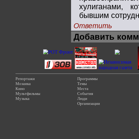
хулиганами, к
бывшим сотрудн
Ответить
Добавить комм
Репортажи
Программы
Мозаика
Темы
Кино
Места
Мультфильмы
События
Музыка
Люди
Организации