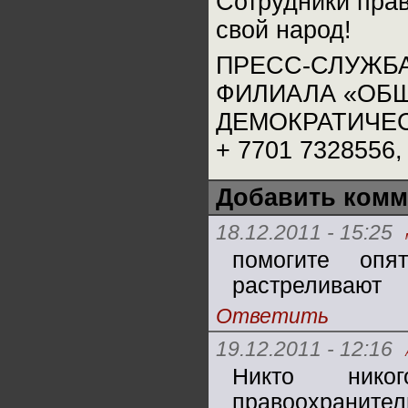
Сотрудники прав
свой народ!
ПРЕСС-СЛУЖБ
ФИЛИАЛА «ОБ
ДЕМОКРАТИЧЕСК
+ 7701 7328556, 
Добавить комм
18.12.2011 - 15:25
помогите опя
растреливают
Ответить
19.12.2011 - 12:16
Никто никог
правоохранит