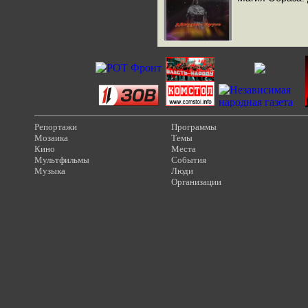
Репортажи
Программы
Мозаика
Темы
Кино
Места
Мультфильмы
События
Музыка
Люди
Организации