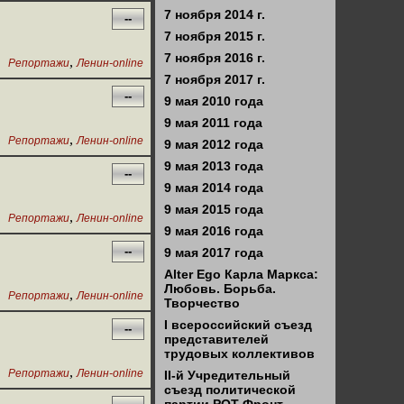
7 ноября 2014 г.
--
7 ноября 2015 г.
7 ноября 2016 г.
,
Репортажи
Ленин-online
7 ноября 2017 г.
--
9 мая 2010 года
9 мая 2011 года
,
Репортажи
Ленин-online
9 мая 2012 года
9 мая 2013 года
--
9 мая 2014 года
9 мая 2015 года
,
Репортажи
Ленин-online
9 мая 2016 года
--
9 мая 2017 года
Alter Ego Карла Маркса:
Любовь. Борьба.
,
Репортажи
Ленин-online
Творчество
I всероссийский съезд
--
представителей
трудовых коллективов
,
Репортажи
Ленин-online
II-й Учредительный
съезд политической