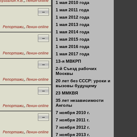
,
Бузгалин А.В.
Ленин-online
1 мая 2010 года
1 мая 2011 года
--
1 мая 2012 года
1 мая 2013 года
,
Репортажи
Ленин-online
1 мая 2014 года
--
1 мая 2015 года
1 мая 2016 года
,
Репортажи
Ленин-online
1 мая 2017 года
13-я МВКРП
--
2-й Съезд рабочих
Москвы
,
Репортажи
Ленин-online
20 лет без СССР: уроки и
вызовы будущему
--
23 ММКВЯ
35 лет независимости
,
Анголы
Репортажи
Ленин-online
7 ноября 2010 г.
--
7 ноября 2011 г.
7 ноября 2012 г.
,
Репортажи
Ленин-online
7 ноября 2013 г.