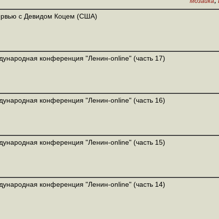
,
Мозаика
рвью с Девидом Коцем (США)
ународная конференция "Ленин-online" (часть 17)
ународная конференция "Ленин-online" (часть 16)
ународная конференция "Ленин-online" (часть 15)
ународная конференция "Ленин-online" (часть 14)