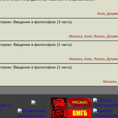
,
Киев
Дулуман
улуман: Введение в философию (3 часть)
,
,
,
Мозаика
Киев
Лекции
Дулуман
улуман: Введение в философию (2 часть)
,
,
,
Мозаика
Киев
Лекции
Дулуман
улуман: Введение в философию (1 часть)
Мозаика