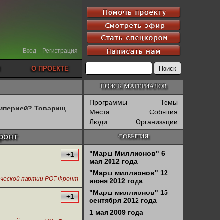
Вход
Регистрация
О ПРОЕКТЕ
ПОИСК МАТЕРИАЛОВ
Программы
Темы
империей? Товарищ
Места
События
Люди
Организации
ронт
СОБЫТИЯ
"Марш Миллионов" 6
+1
мая 2012 года
"Марш миллионов" 12
тической партии РОТ Фронт
июня 2012 года
"Марш миллионов" 15
+1
сентября 2012 года
1 мая 2009 года