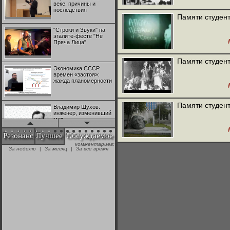
веке: причины и
последствия
Памяти студент
"Строки и Звуки" на
эгалите-фесте "Не
Пряча Лица"
Памяти студент
Экономика СССР
времен «застоя»:
жажда планомерности
Памяти студент
Владимир Шухов:
инженер, изменивший
мир
Резонанс
Лучшее
Обсуждаемое
комментариев:
"Аркадий Коц" на
За неделю
|
За месяц
|
За все время
эгалите-фесте "Не
Пряча Лица"
Контрапункты
глобализации:
геополитэкономическ
ий анализ
100 лет Ноябрьской
революции в