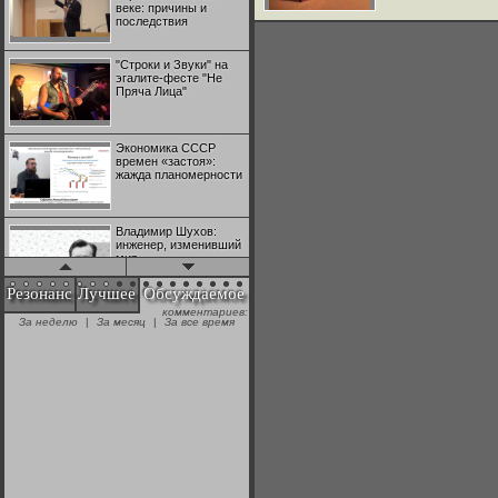
веке: причины и
последствия
"Строки и Звуки" на
эгалите-фесте "Не
Пряча Лица"
Экономика СССР
времен «застоя»:
жажда планомерности
Владимир Шухов:
инженер, изменивший
мир
Резонанс
Лучшее
Обсуждаемое
комментариев:
"Аркадий Коц" на
За неделю
|
За месяц
|
За все время
эгалите-фесте "Не
Пряча Лица"
Контрапункты
глобализации:
геополитэкономическ
ий анализ
100 лет Ноябрьской
революции в