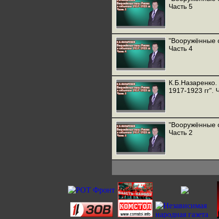
Часть 5
"Вооружённые с
Часть 4
К.Б.Назаренко.
1917-1923 гг". 
"Вооружённые с
Часть 2