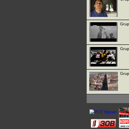
Grup
Grup
Grup