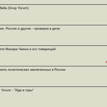
Bella (Grup Yorum)
ия, Россия и другие - проверка в деле
ти Махира Чаяна и его товарищей
мять политических заключенных в России
 Yorum - "Иди в горы"