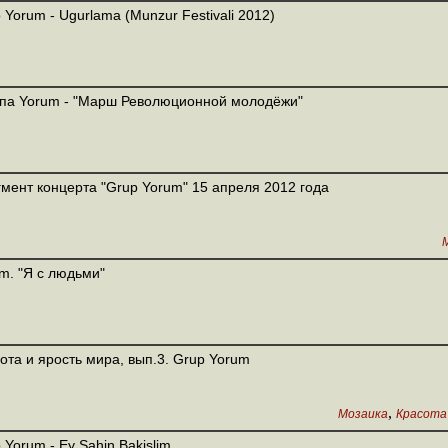
 Yorum - Ugurlama (Munzur Festivali 2012)
па Yorum - "Марш Революционной молодёжи"
мент концерта "Grup Yorum" 15 апреля 2012 года
m. "Я с людьми"
ота и ярость мира, вып.3. Grup Yorum
,
Мозаика
Красота
 Yorum - Ey Sahin Bakislim