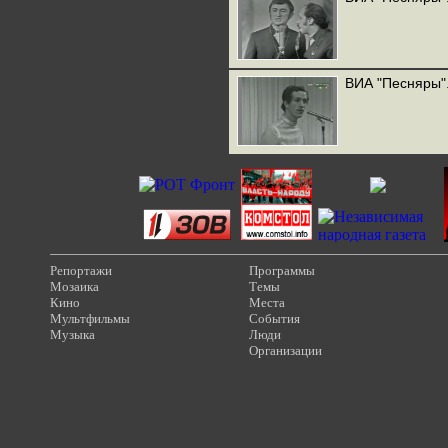
ВИА "Песняры".
Репортажи
Программы
Мозаика
Темы
Кино
Места
Мультфильмы
События
Музыка
Люди
Организации