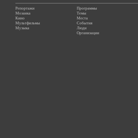
Репортажи
Программы
Мозаика
Темы
Кино
Места
Мультфильмы
События
Музыка
Люди
Организации