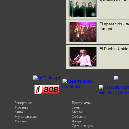
El Aparecido - 
Illimani
El Pueblo Unido
Репортажи
Программы
Мозаика
Темы
Кино
Места
Мультфильмы
События
Музыка
Люди
Организации