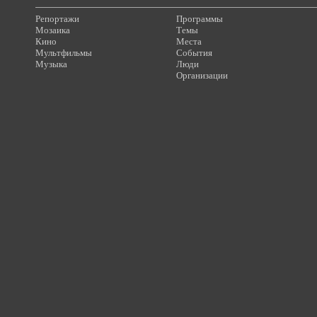
Репортажи
Программы
Мозаика
Темы
Кино
Места
Мультфильмы
События
Музыка
Люди
Организации