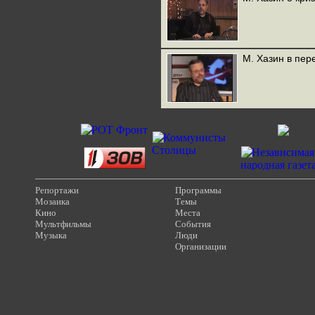
М. Хазин в пер
Репортажи
Программы
Мозаика
Темы
Кино
Места
Мультфильмы
События
Музыка
Люди
Организации