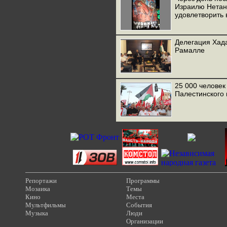
Израилю Нетань
удовлетворить 
Делегация Хада
Рамалле
25 000 человек
Палестинского 
Репортажи
Программы
Мозаика
Темы
Кино
Места
Мультфильмы
События
Музыка
Люди
Организации