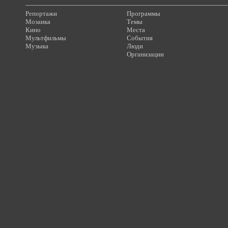
Репортажи
Программы
Мозаика
Темы
Кино
Места
Мультфильмы
События
Музыка
Люди
Организации