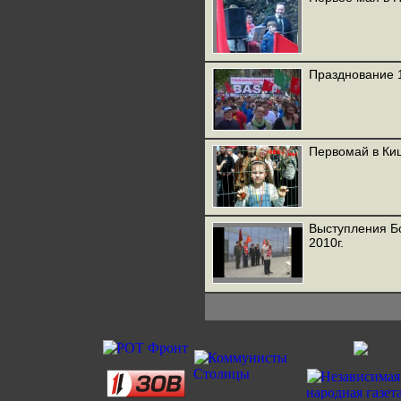
Празднование 1
Первомай в Ки
Выступления Бо
2010г.