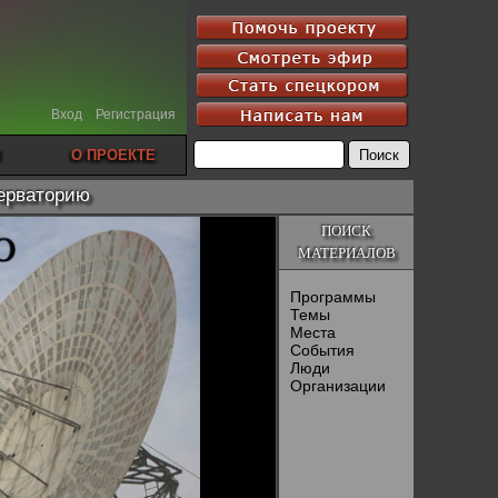
Вход
Регистрация
О ПРОЕКТЕ
серваторию
ПОИСК
МАТЕРИАЛОВ
Программы
Темы
Места
События
Люди
Организации