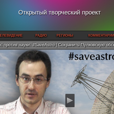
Открытый творческий проект
ЕЛЕВИДЕНИЕ
РАДИО
РЕГИОНЫ
КОММЕНТАРИИ
с против науки. #SaveAstro | Сохранить Пулковскую об