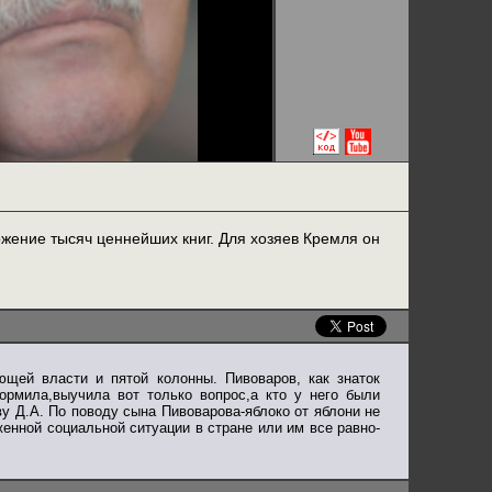
жение тысяч ценнейших книг. Для хозяев Кремля он
щей власти и пятой колонны. Пивоваров, как знаток
ормила,выучила вот только вопрос,а кто у него были
у Д.А. По поводу сына Пивоварова-яблоко от яблони не
женной социальной ситуации в стране или им все равно-