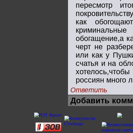
пересмотр ито
покровительств
как обогощаю
криминальные
обогащение,а к
черт не разбер
или как у Пушк
счатья и на об
хотелось,чтобы
россиян много 
Ответить
Добавить комм