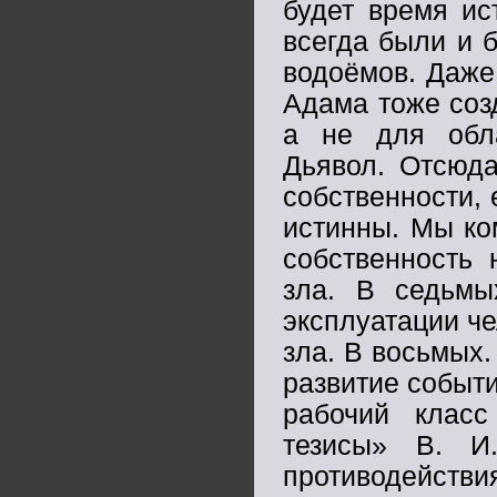
будет время ис
всегда были и 
водоёмов. Даже
Адама тоже соз
а не для обл
Дьявол. Отсюда
собственности, 
истинны. Мы ко
собственность 
зла. В седьмы
эксплуатации че
зла. В восьмых.
развитие событ
рабочий клас
тезисы» В. И
противодействи