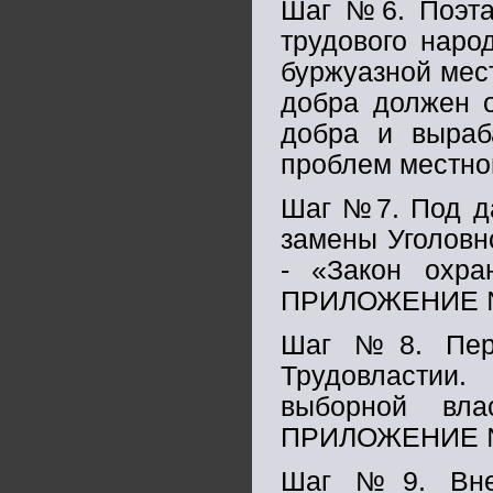
Шаг №6. Поэта
трудового наро
буржуазной мес
добра должен о
добра и выраб
проблем местно
Шаг №7. Под да
замены Уголовно
- «Закон охра
ПРИЛОЖЕНИЕ 
Шаг №8. Пере
Трудовластии.
выборной вл
ПРИЛОЖЕНИЕ 
Шаг №9. Внед