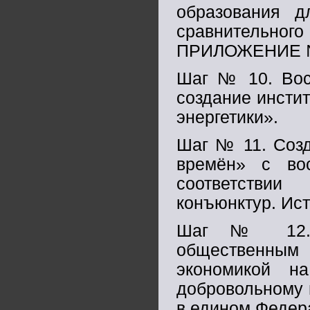
образования д
сравнительно
ПРИЛОЖЕНИЕ 
Шаг № 10. Восс
создание инсти
энергетики».
Шаг № 11. Созд
времён» с во
соответствии
конъюнктур. Ист
Шаг № 12. В
общественным 
экономикой н
добровольному 
в едином Феде