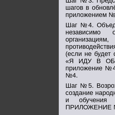
Шаг №3. Предст
шагов в обновл
приложением 
Шаг №4. Объеди
независимо 
организациям
противодейств
(если не будет
«Я ИДУ В ОБН
приложение №4
№4.
Шаг №5. Возрож
создание народ
и обучения 
ПРИЛОЖЕНИЕ 