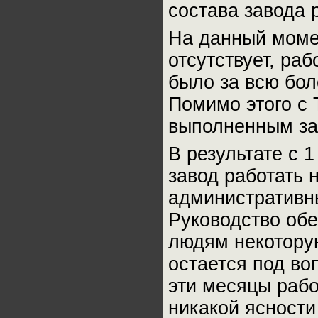
состава завода 
На данный момен
отсутствует, раб
было за всю бол
Помимо этого с 
выполненным за
В результате с 1
завод работать 
административны
Руководство об
людям некотору
остается под во
эти месяцы рабо
никакой ясности