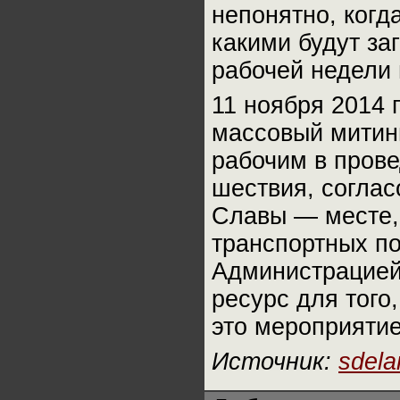
непонятно, когд
какими будут за
рабочей недели 
11 ноября 2014 
массовый митинг
рабочим в пров
шествия, соглас
Славы — месте,
транспортных по
Администрацией
ресурс для того
это мероприятие
Источник:
sdela